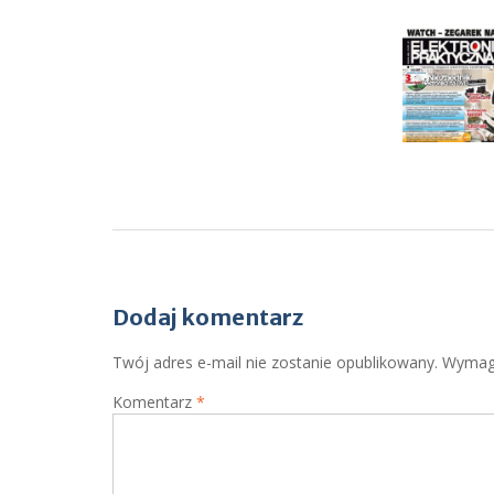
Nawigacja
wpisu
Dodaj komentarz
Twój adres e-mail nie zostanie opublikowany.
Wymaga
Komentarz
*