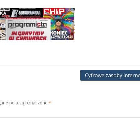
Cyfrowe zasoby intern
ne pola są oznaczone
*