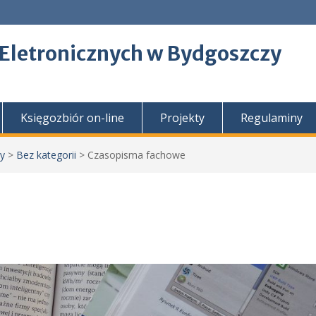
 Eletronicznych w Bydgoszczy
Księgozbiór on-line
Projekty
Regulaminy
zy
>
Bez kategorii
>
Czasopisma fachowe