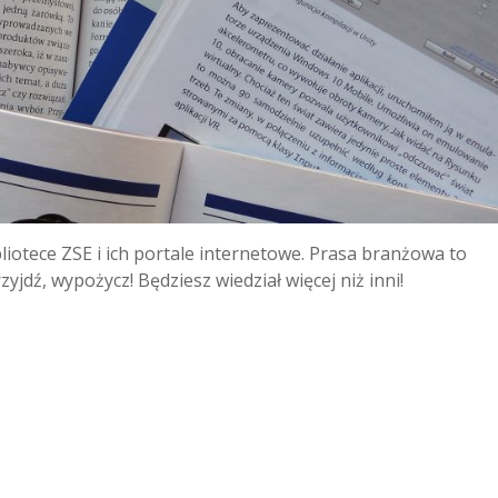
otece ZSE i ich portale internetowe. Prasa branżowa to
yjdź, wypożycz! Będziesz wiedział więcej niż inni!